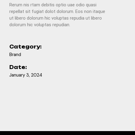
Rerum nis rtam debitis optio uae odio quasi
repellat sit fugiat dolot dolorum. Eos non itaque
ut libero dolorum hic voluptas repudia ut libero
dolorum hic voluptas repudian.
Category:
Brand
Date:
January 3, 2024